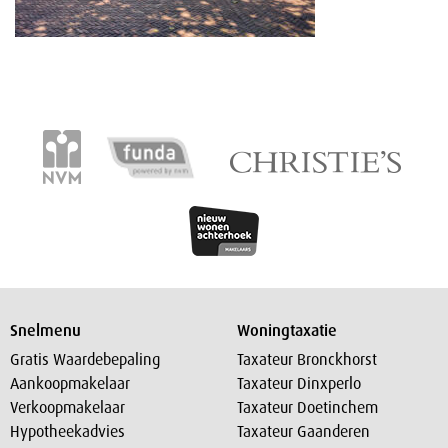
Snelmenu
Woningtaxatie
Gratis Waardebepaling
Taxateur Bronckhorst
Aankoopmakelaar
Taxateur Dinxperlo
Verkoopmakelaar
Taxateur Doetinchem
Hypotheekadvies
Taxateur Gaanderen