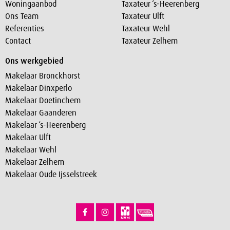
Woningaanbod
Taxateur ‘s-Heerenberg
Ons Team
Taxateur Ulft
Referenties
Taxateur Wehl
Contact
Taxateur Zelhem
Ons werkgebied
Makelaar Bronckhorst
Makelaar Dinxperlo
Makelaar Doetinchem
Makelaar Gaanderen
Makelaar ‘s-Heerenberg
Makelaar Ulft
Makelaar Wehl
Makelaar Zelhem
Makelaar Oude Ijsselstreek