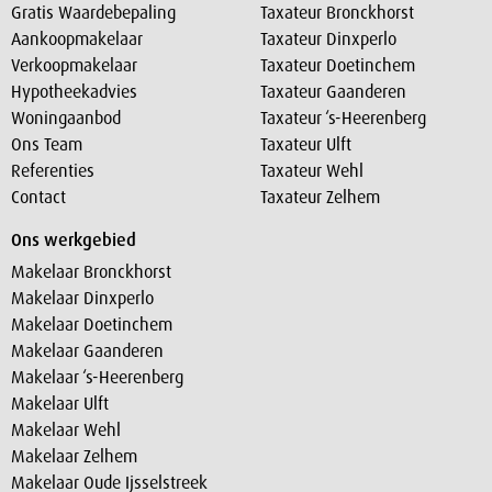
Gratis Waardebepaling
Taxateur Bronckhorst
Aankoopmakelaar
Taxateur Dinxperlo
Verkoopmakelaar
Taxateur Doetinchem
Hypotheekadvies
Taxateur Gaanderen
Woningaanbod
Taxateur ‘s-Heerenberg
Ons Team
Taxateur Ulft
Referenties
Taxateur Wehl
Contact
Taxateur Zelhem
Ons werkgebied
Makelaar Bronckhorst
Makelaar Dinxperlo
Makelaar Doetinchem
Makelaar Gaanderen
Makelaar ‘s-Heerenberg
Makelaar Ulft
Makelaar Wehl
Makelaar Zelhem
Makelaar Oude Ijsselstreek