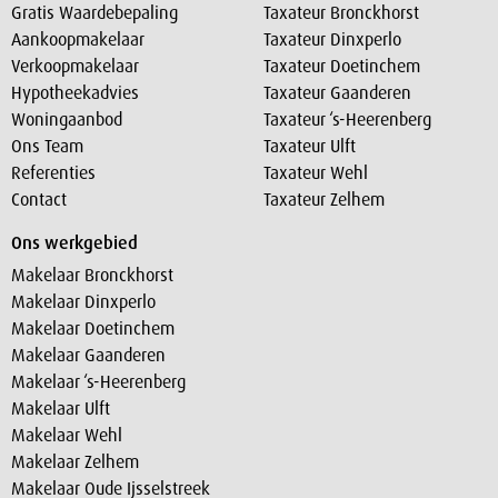
Gratis Waardebepaling
Taxateur Bronckhorst
Aankoopmakelaar
Taxateur Dinxperlo
Verkoopmakelaar
Taxateur Doetinchem
Hypotheekadvies
Taxateur Gaanderen
Woningaanbod
Taxateur ‘s-Heerenberg
Ons Team
Taxateur Ulft
Referenties
Taxateur Wehl
Contact
Taxateur Zelhem
Ons werkgebied
Makelaar Bronckhorst
Makelaar Dinxperlo
Makelaar Doetinchem
Makelaar Gaanderen
Makelaar ‘s-Heerenberg
Makelaar Ulft
Makelaar Wehl
Makelaar Zelhem
Makelaar Oude Ijsselstreek