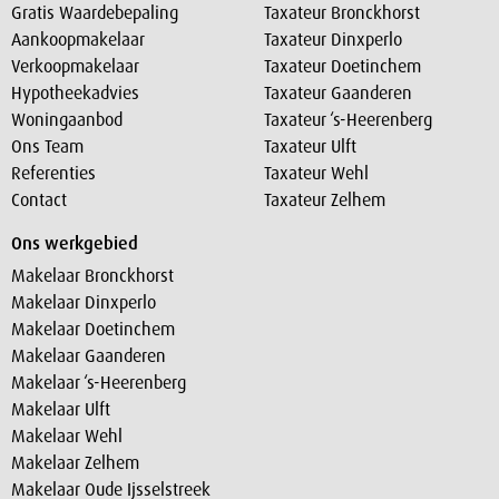
Gratis Waardebepaling
Taxateur Bronckhorst
Aankoopmakelaar
Taxateur Dinxperlo
Verkoopmakelaar
Taxateur Doetinchem
Hypotheekadvies
Taxateur Gaanderen
Woningaanbod
Taxateur ‘s-Heerenberg
Ons Team
Taxateur Ulft
Referenties
Taxateur Wehl
Contact
Taxateur Zelhem
Ons werkgebied
Makelaar Bronckhorst
Makelaar Dinxperlo
Makelaar Doetinchem
Makelaar Gaanderen
Makelaar ‘s-Heerenberg
Makelaar Ulft
Makelaar Wehl
Makelaar Zelhem
Makelaar Oude Ijsselstreek