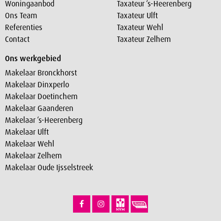
Woningaanbod
Taxateur ‘s-Heerenberg
Ons Team
Taxateur Ulft
Referenties
Taxateur Wehl
Contact
Taxateur Zelhem
Ons werkgebied
Makelaar Bronckhorst
Makelaar Dinxperlo
Makelaar Doetinchem
Makelaar Gaanderen
Makelaar ‘s-Heerenberg
Makelaar Ulft
Makelaar Wehl
Makelaar Zelhem
Makelaar Oude Ijsselstreek