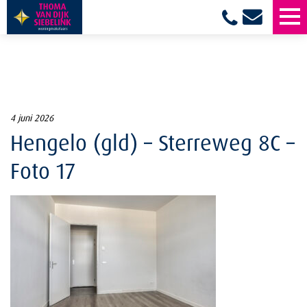
4 juni 2026
Hengelo (gld) – Sterreweg 8C –
Foto 17