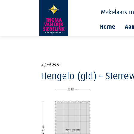
Makelaars
m
Home
Aa
4 juni 2026
Hengelo (gld) – Sterre