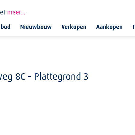
et
meer…
nbod
Nieuwbouw
Verkopen
Aankopen
T
weg 8C – Plattegrond 3