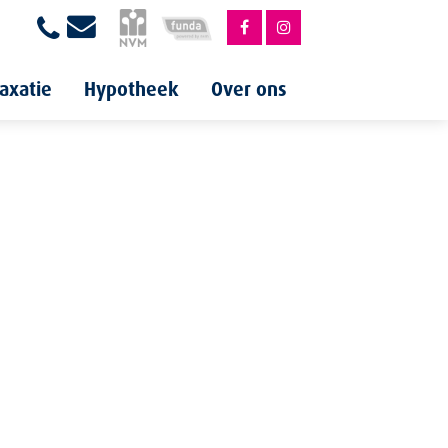
axatie
Hypotheek
Over ons