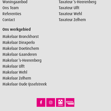
Woningaanbod
Taxateur ‘s-Heerenberg
Ons Team
Taxateur Ulft
Referenties
Taxateur Wehl
Contact
Taxateur Zelhem
Ons werkgebied
Makelaar Bronckhorst
Makelaar Dinxperlo
Makelaar Doetinchem
Makelaar Gaanderen
Makelaar ‘s-Heerenberg
Makelaar Ulft
Makelaar Wehl
Makelaar Zelhem
Makelaar Oude Ijsselstreek