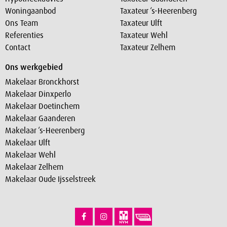
Woningaanbod
Taxateur ‘s-Heerenberg
Ons Team
Taxateur Ulft
Referenties
Taxateur Wehl
Contact
Taxateur Zelhem
Ons werkgebied
Makelaar Bronckhorst
Makelaar Dinxperlo
Makelaar Doetinchem
Makelaar Gaanderen
Makelaar ‘s-Heerenberg
Makelaar Ulft
Makelaar Wehl
Makelaar Zelhem
Makelaar Oude Ijsselstreek