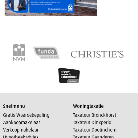
Snelmenu
Woningtaxatie
Gratis Waardebepaling
Taxateur Bronckhorst
Aankoopmakelaar
Taxateur Dinxperlo
Verkoopmakelaar
Taxateur Doetinchem
Hypotheekadvies
Taxateur Gaanderen