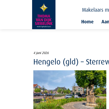
Makelaars
m
Home
Aa
4 juni 2026
Hengelo (gld) – Sterre