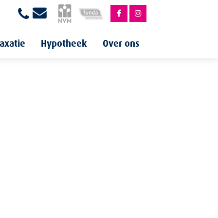
axatie
Hypotheek
Over ons