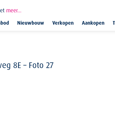
et
meer…
nbod
Nieuwbouw
Verkopen
Aankopen
T
weg 8E – Foto 27