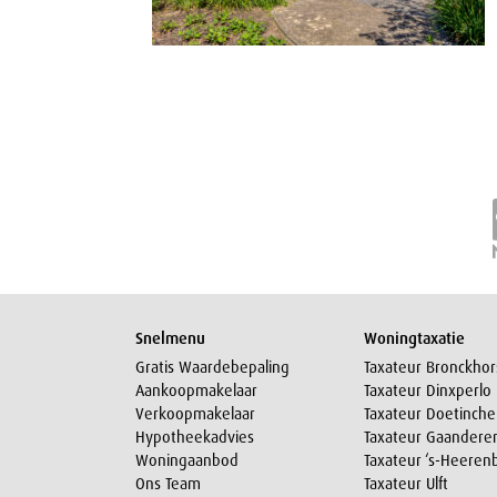
Snelmenu
Woningtaxatie
Gratis Waardebepaling
Taxateur Bronckhor
Aankoopmakelaar
Taxateur Dinxperlo
Verkoopmakelaar
Taxateur Doetinch
Hypotheekadvies
Taxateur Gaandere
Woningaanbod
Taxateur ‘s-Heeren
Ons Team
Taxateur Ulft