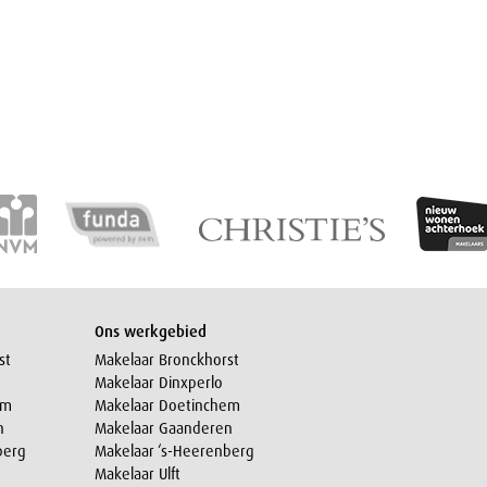
Ons werkgebied
st
Makelaar Bronckhorst
Makelaar Dinxperlo
em
Makelaar Doetinchem
n
Makelaar Gaanderen
berg
Makelaar ‘s-Heerenberg
Makelaar Ulft