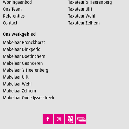
Woningaanbod
Taxateur ‘s-Heerenberg
Ons Team
Taxateur Ulft
Referenties
Taxateur Wehl
Contact
Taxateur Zelhem
Ons werkgebied
Makelaar Bronckhorst
Makelaar Dinxperlo
Makelaar Doetinchem
Makelaar Gaanderen
Makelaar ‘s-Heerenberg
Makelaar Ulft
Makelaar Wehl
Makelaar Zelhem
Makelaar Oude Ijsselstreek