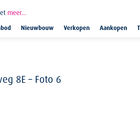
et
meer…
nbod
Nieuwbouw
Verkopen
Aankopen
T
weg 8E – Foto 6