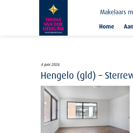
Makelaars
m
Home
Aa
4 juni 2026
Hengelo (gld) – Sterre