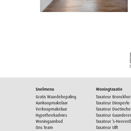
Snelmenu
Woningtaxatie
Gratis Waardebepaling
Taxateur Bronckhor
Aankoopmakelaar
Taxateur Dinxperlo
Verkoopmakelaar
Taxateur Doetinch
Hypotheekadvies
Taxateur Gaandere
Woningaanbod
Taxateur ‘s-Heeren
Ons Team
Taxateur Ulft