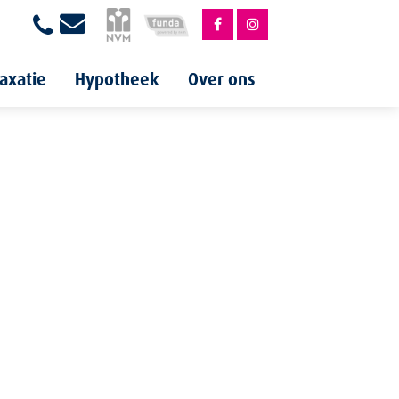
axatie
Hypotheek
Over ons