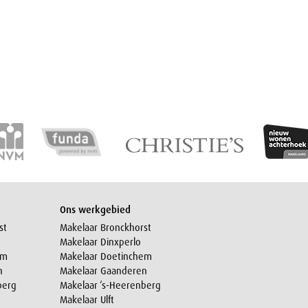
Ons werkgebied
st
Makelaar Bronckhorst
Makelaar Dinxperlo
em
Makelaar Doetinchem
n
Makelaar Gaanderen
berg
Makelaar ‘s-Heerenberg
Makelaar Ulft