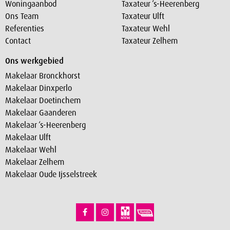
Woningaanbod
Taxateur ‘s-Heerenberg
Ons Team
Taxateur Ulft
Referenties
Taxateur Wehl
Contact
Taxateur Zelhem
Ons werkgebied
Makelaar Bronckhorst
Makelaar Dinxperlo
Makelaar Doetinchem
Makelaar Gaanderen
Makelaar ‘s-Heerenberg
Makelaar Ulft
Makelaar Wehl
Makelaar Zelhem
Makelaar Oude Ijsselstreek