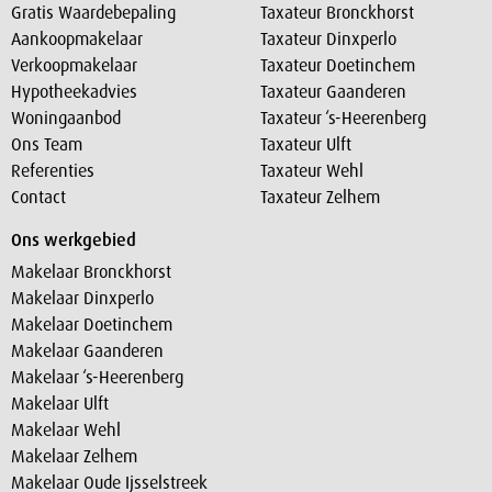
Gratis Waardebepaling
Taxateur Bronckhorst
Aankoopmakelaar
Taxateur Dinxperlo
Verkoopmakelaar
Taxateur Doetinchem
Hypotheekadvies
Taxateur Gaanderen
Woningaanbod
Taxateur ‘s-Heerenberg
Ons Team
Taxateur Ulft
Referenties
Taxateur Wehl
Contact
Taxateur Zelhem
Ons werkgebied
Makelaar Bronckhorst
Makelaar Dinxperlo
Makelaar Doetinchem
Makelaar Gaanderen
Makelaar ‘s-Heerenberg
Makelaar Ulft
Makelaar Wehl
Makelaar Zelhem
Makelaar Oude Ijsselstreek