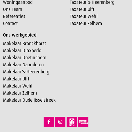
Woningaanbod
Taxateur ‘s-Heerenberg
Ons Team
Taxateur Ulft
Referenties
Taxateur Wehl
Contact
Taxateur Zelhem
Ons werkgebied
Makelaar Bronckhorst
Makelaar Dinxperlo
Makelaar Doetinchem
Makelaar Gaanderen
Makelaar ‘s-Heerenberg
Makelaar Ulft
Makelaar Wehl
Makelaar Zelhem
Makelaar Oude Ijsselstreek