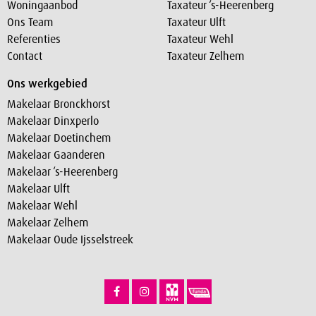
Woningaanbod
Taxateur ‘s-Heerenberg
Ons Team
Taxateur Ulft
Referenties
Taxateur Wehl
Contact
Taxateur Zelhem
Ons werkgebied
Makelaar Bronckhorst
Makelaar Dinxperlo
Makelaar Doetinchem
Makelaar Gaanderen
Makelaar ‘s-Heerenberg
Makelaar Ulft
Makelaar Wehl
Makelaar Zelhem
Makelaar Oude Ijsselstreek