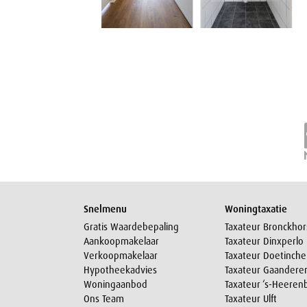
Snelmenu
Woningtaxatie
Gratis Waardebepaling
Taxateur Bronckhor
Aankoopmakelaar
Taxateur Dinxperlo
Verkoopmakelaar
Taxateur Doetinch
Hypotheekadvies
Taxateur Gaandere
Woningaanbod
Taxateur ‘s-Heeren
Ons Team
Taxateur Ulft