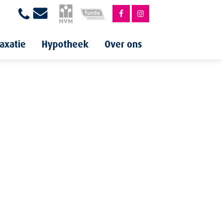
axatie
Hypotheek
Over ons