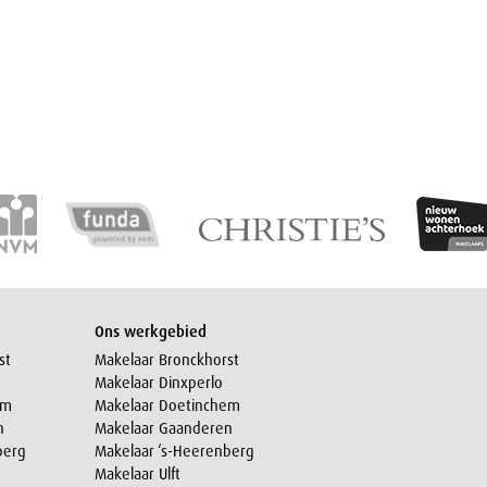
Ons werkgebied
st
Makelaar Bronckhorst
Makelaar Dinxperlo
em
Makelaar Doetinchem
n
Makelaar Gaanderen
berg
Makelaar ‘s-Heerenberg
Makelaar Ulft