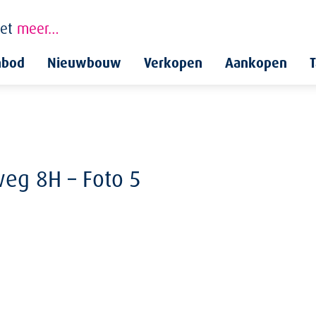
et
meer…
nbod
Nieuwbouw
Verkopen
Aankopen
T
weg 8H – Foto 5