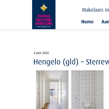
Makelaars
m
Home
Aa
4 juni 2026
Hengelo (gld) – Sterre