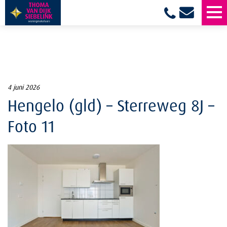
4 juni 2026
Hengelo (gld) – Sterreweg 8J –
Foto 11