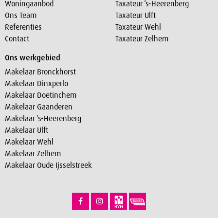
Woningaanbod
Taxateur ‘s-Heerenberg
Ons Team
Taxateur Ulft
Referenties
Taxateur Wehl
Contact
Taxateur Zelhem
Ons werkgebied
Makelaar Bronckhorst
Makelaar Dinxperlo
Makelaar Doetinchem
Makelaar Gaanderen
Makelaar ‘s-Heerenberg
Makelaar Ulft
Makelaar Wehl
Makelaar Zelhem
Makelaar Oude Ijsselstreek