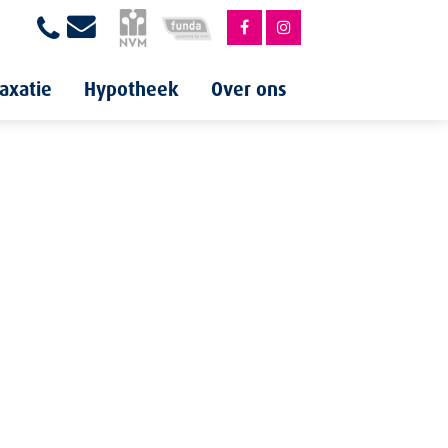
axatie
Hypotheek
Over ons