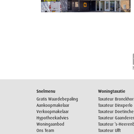
Snelmenu
Woningtaxatie
Gratis Waardebepaling
Taxateur Bronckhor
Aankoopmakelaar
Taxateur Dinxperlo
Verkoopmakelaar
Taxateur Doetinch
Hypotheekadvies
Taxateur Gaandere
Woningaanbod
Taxateur ‘s-Heeren
Ons Team
Taxateur Ulft