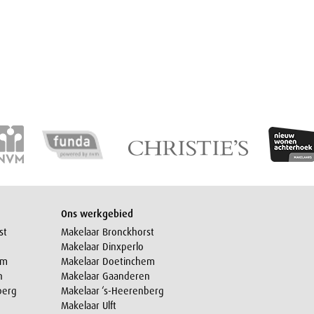
Ons werkgebied
st
Makelaar Bronckhorst
Makelaar Dinxperlo
em
Makelaar Doetinchem
n
Makelaar Gaanderen
berg
Makelaar ‘s-Heerenberg
Makelaar Ulft