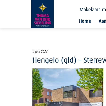
Makelaars
m
Home
Aa
4 juni 2026
Hengelo (gld) – Sterre