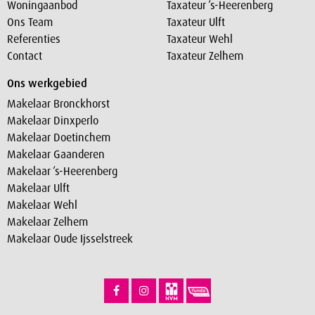
Woningaanbod
Taxateur ‘s-Heerenberg
Ons Team
Taxateur Ulft
Referenties
Taxateur Wehl
Contact
Taxateur Zelhem
Ons werkgebied
Makelaar Bronckhorst
Makelaar Dinxperlo
Makelaar Doetinchem
Makelaar Gaanderen
Makelaar ‘s-Heerenberg
Makelaar Ulft
Makelaar Wehl
Makelaar Zelhem
Makelaar Oude Ijsselstreek