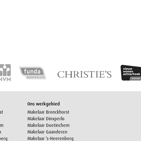
Ons werkgebied
st
Makelaar Bronckhorst
Makelaar Dinxperlo
em
Makelaar Doetinchem
n
Makelaar Gaanderen
berg
Makelaar ‘s-Heerenberg