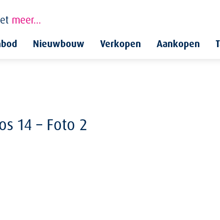
et
meer…
nbod
Nieuwbouw
Verkopen
Aankopen
T
s 14 – Foto 2