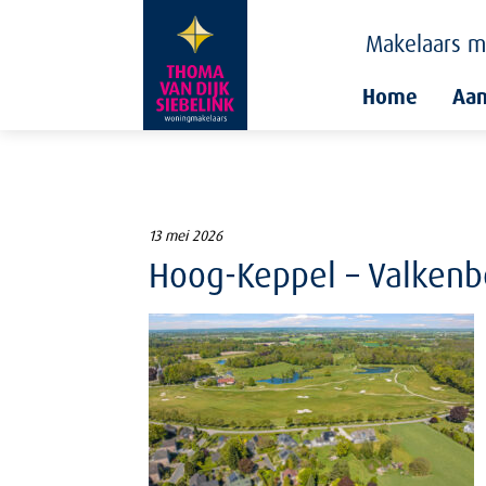
Makelaars
m
Home
Aa
13 mei 2026
Hoog-Keppel – Valkenbo