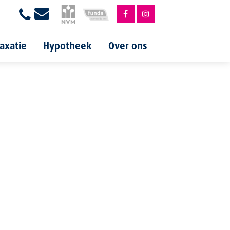
axatie
Hypotheek
Over ons