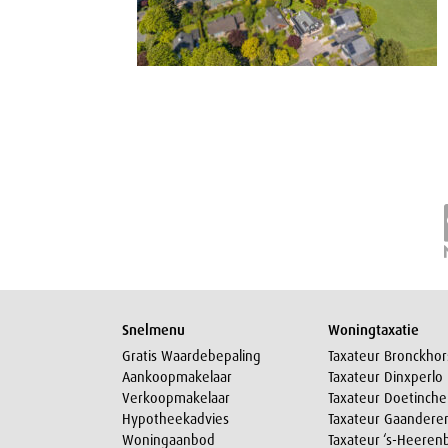
Snelmenu
Woningtaxatie
Gratis Waardebepaling
Taxateur Bronckhor
Aankoopmakelaar
Taxateur Dinxperlo
Verkoopmakelaar
Taxateur Doetinch
Hypotheekadvies
Taxateur Gaandere
Woningaanbod
Taxateur ‘s-Heeren