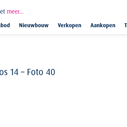
et
meer…
nbod
Nieuwbouw
Verkopen
Aankopen
T
s 14 – Foto 40