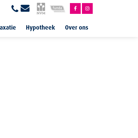
axatie
Hypotheek
Over ons