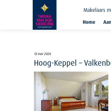
Makelaars
m
Home
Aa
13 mei 2026
Hoog-Keppel – Valkenbo