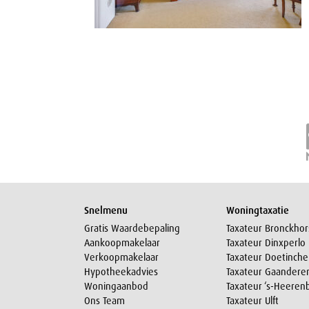
Snelmenu
Woningtaxatie
Gratis Waardebepaling
Taxateur Bronckhor
Aankoopmakelaar
Taxateur Dinxperlo
Verkoopmakelaar
Taxateur Doetinch
Hypotheekadvies
Taxateur Gaandere
Woningaanbod
Taxateur ‘s-Heeren
Ons Team
Taxateur Ulft