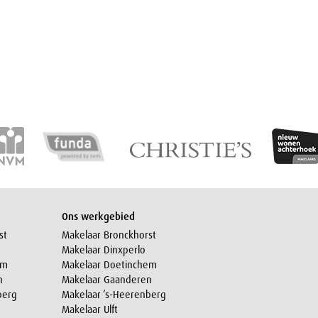
Ons werkgebied
st
Makelaar Bronckhorst
Makelaar Dinxperlo
em
Makelaar Doetinchem
n
Makelaar Gaanderen
berg
Makelaar ‘s-Heerenberg
Makelaar Ulft