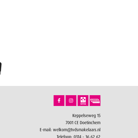
Keppelseweg 15
7001 CE Doetinchem
E-mail:
welkom@tvdsmakelaars.nl
Telefoon:
0314 - 36 62 62