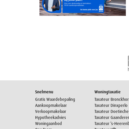
Snelmenu
Woningtaxatie
Gratis Waardebepaling
Taxateur Bronckhor
Aankoopmakelaar
Taxateur Dinxperlo
Verkoopmakelaar
Taxateur Doetinch
Hypotheekadvies
Taxateur Gaandere
Woningaanbod
Taxateur ‘s-Heeren