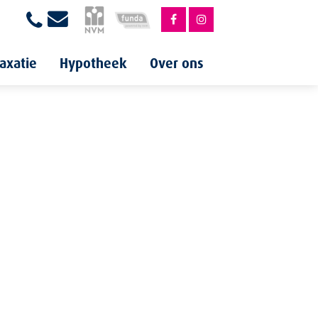
axatie
Hypotheek
Over ons