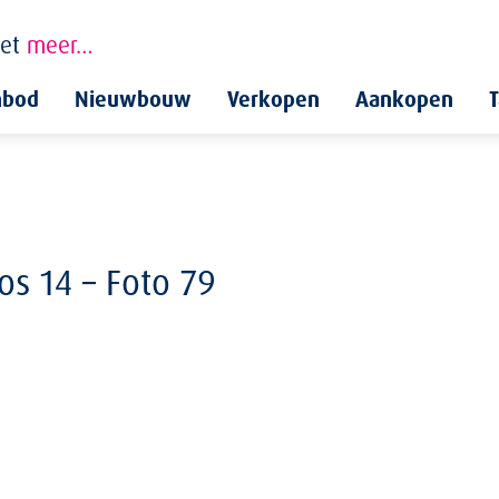
et
meer…
nbod
Nieuwbouw
Verkopen
Aankopen
T
s 14 – Foto 79