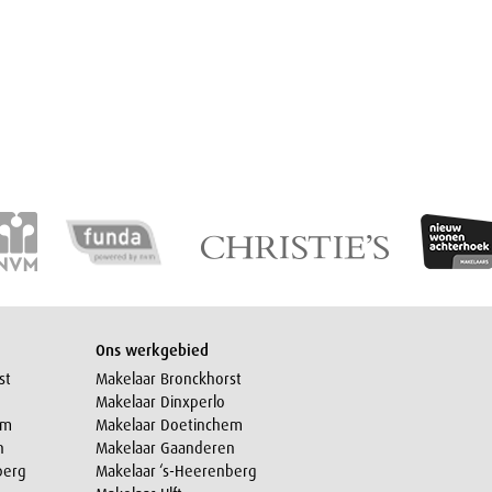
Ons werkgebied
st
Makelaar Bronckhorst
Makelaar Dinxperlo
em
Makelaar Doetinchem
n
Makelaar Gaanderen
berg
Makelaar ‘s-Heerenberg