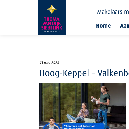
Makelaars
m
Home
Aa
13 mei 2026
Hoog-Keppel – Valkenbo