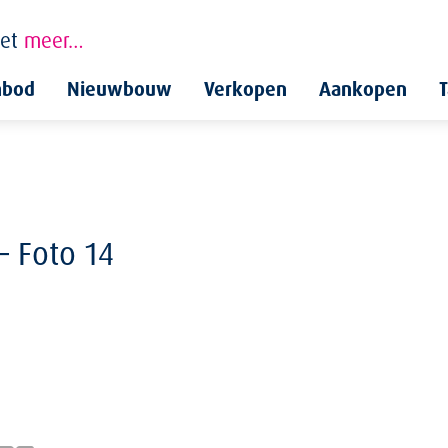
et
meer…
nbod
Nieuwbouw
Verkopen
Aankopen
T
– Foto 14