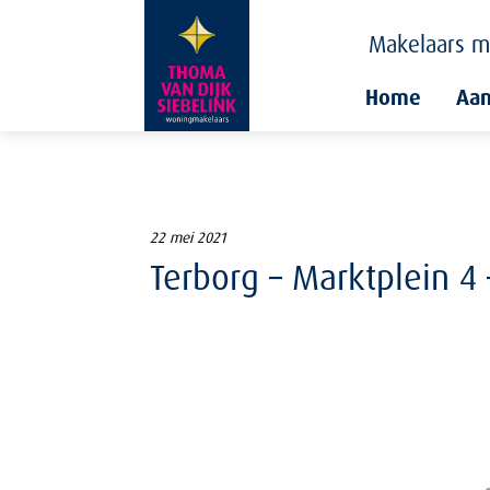
Makelaars
m
Home
Aa
22 mei 2021
Terborg – Marktplein 4 