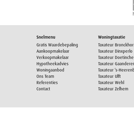
Snelmenu
Woningtaxatie
Gratis Waardebepaling
Taxateur Bronckhor
Aankoopmakelaar
Taxateur Dinxperlo
Verkoopmakelaar
Taxateur Doetinch
Hypotheekadvies
Taxateur Gaandere
Woningaanbod
Taxateur ‘s-Heeren
Ons Team
Taxateur Ulft
Referenties
Taxateur Wehl
Contact
Taxateur Zelhem