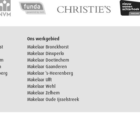
Ons werkgebied
st
Makelaar Bronckhorst
Makelaar Dinxperlo
em
Makelaar Doetinchem
n
Makelaar Gaanderen
berg
Makelaar ‘s-Heerenberg
Makelaar Ulft
Makelaar Wehl
Makelaar Zelhem
Makelaar Oude Ijsselstreek