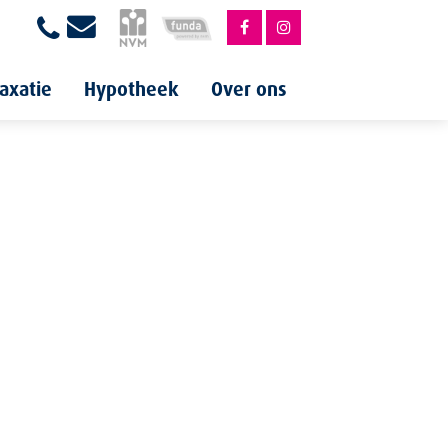
axatie
Hypotheek
Over ons