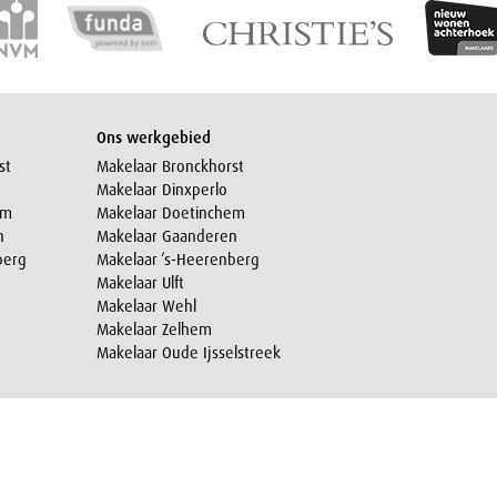
Ons werkgebied
st
Makelaar Bronckhorst
Makelaar Dinxperlo
em
Makelaar Doetinchem
n
Makelaar Gaanderen
berg
Makelaar ‘s-Heerenberg
Makelaar Ulft
Makelaar Wehl
Makelaar Zelhem
Makelaar Oude Ijsselstreek