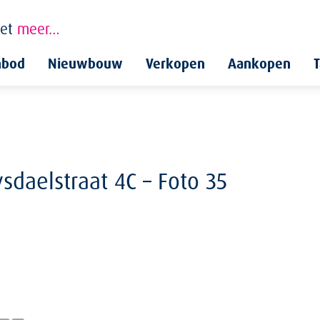
et
meer…
nbod
Nieuwbouw
Verkopen
Aankopen
T
sdaelstraat 4C – Foto 35