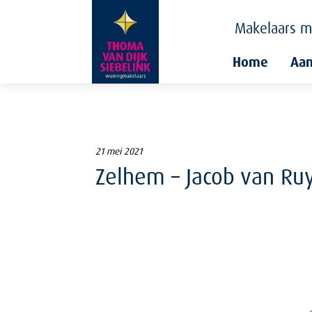
Makelaars
m
Home
Aa
21 mei 2021
Zelhem – Jacob van Ruy