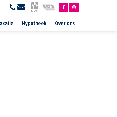
axatie
Hypotheek
Over ons