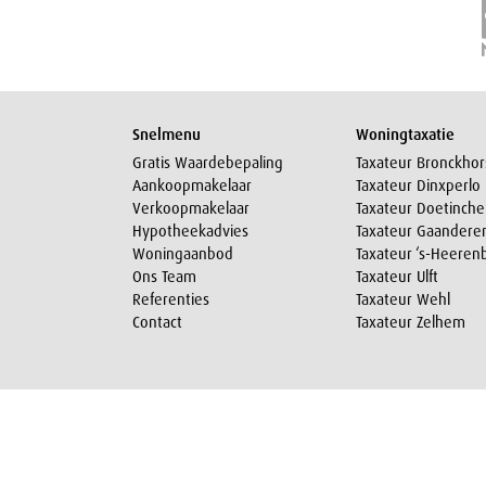
Snelmenu
Woningtaxatie
Gratis Waardebepaling
Taxateur Bronckhor
Aankoopmakelaar
Taxateur Dinxperlo
Verkoopmakelaar
Taxateur Doetinch
Hypotheekadvies
Taxateur Gaandere
Woningaanbod
Taxateur ‘s-Heeren
Ons Team
Taxateur Ulft
Referenties
Taxateur Wehl
Contact
Taxateur Zelhem