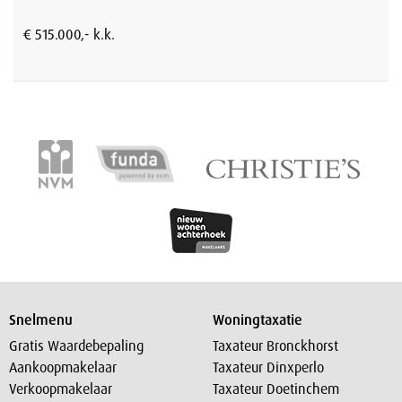
€ 515.000,- k.k.
Snelmenu
Woningtaxatie
Gratis Waardebepaling
Taxateur Bronckhorst
Aankoopmakelaar
Taxateur Dinxperlo
Verkoopmakelaar
Taxateur Doetinchem