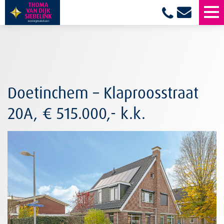
Doetinchem – Klaproosstraat
20A
,
€ 515.000,- k.k.