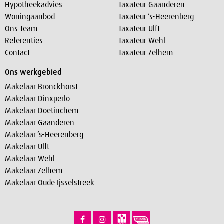
Hypotheekadvies
Taxateur Gaanderen
Woningaanbod
Taxateur ‘s-Heerenberg
Ons Team
Taxateur Ulft
Referenties
Taxateur Wehl
Contact
Taxateur Zelhem
Ons werkgebied
Makelaar Bronckhorst
Makelaar Dinxperlo
Makelaar Doetinchem
Makelaar Gaanderen
Makelaar ‘s-Heerenberg
Makelaar Ulft
Makelaar Wehl
Makelaar Zelhem
Makelaar Oude Ijsselstreek