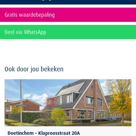
Gratis waardebepaling
Deel via WhatsApp
Ook door jou bekeken
Doetinchem – Klaproosstraat 20A